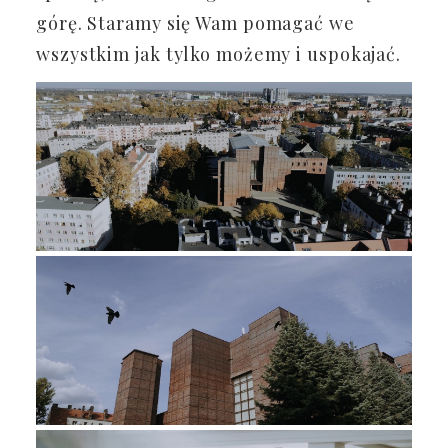
górę. Staramy się Wam pomagać we
wszystkim jak tylko możemy i uspokajać.