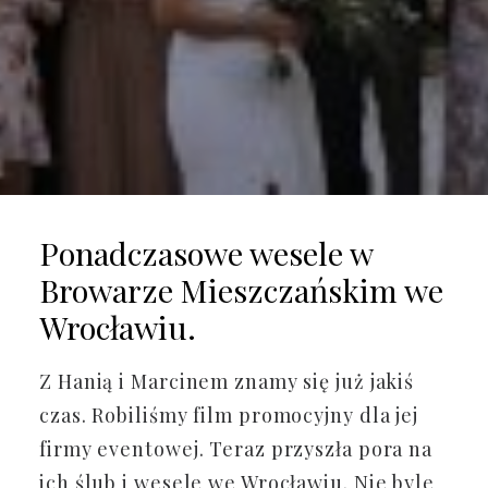
Ponadczasowe wesele w
Browarze Mieszczańskim we
Wrocławiu.
Z Hanią i Marcinem znamy się już jakiś
czas. Robiliśmy film promocyjny dla jej
firmy eventowej. Teraz przyszła pora na
ich ślub i wesele we Wrocławiu. Nie byle