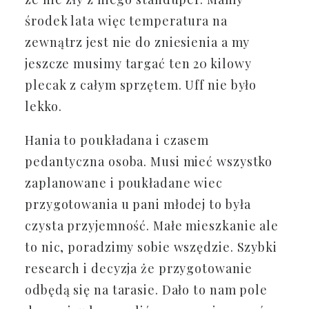
środek lata więc temperatura na
zewnątrz jest nie do zniesienia a my
jeszcze musimy targać ten 20 kilowy
plecak z całym sprzętem. Uff nie było
lekko.
Hania to poukładana i czasem
pedantyczna osoba. Musi mieć wszystko
zaplanowane i poukładane wiec
przygotowania u pani młodej to była
czysta przyjemność. Małe mieszkanie ale
to nic, poradzimy sobie wszędzie. Szybki
research i decyzja że przygotowanie
odbędą się na tarasie. Dało to nam pole