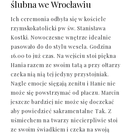
ślubna we Wrocławiu
Ich ceremonia odbyła się w kościele
rzymskokatolicki pw św. Stanisława
Kostki. Nowoczesne wnętrze idealnie
pasowało do do stylu wesela. Godzina
16.00 to już czas. Na wejściu stoi piękna
Hania razem ze swoim tatą a przy ołtarzy
czeka nią nią tej jedyny przystojniak.
Nagle emocje sięgają zenitu i Hanie nie
może się powstrzymać od płaczu. Marcin
jeszcze bardziej nie może się doczekać
aby powiedzieć sakramentalne Tak. Z
uśmiechem na twarzy niecierpliwie stoi
ze swoim świadkiem i czeka na swoją