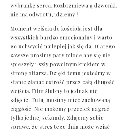
wybrankę serca. Rozbrzmiewają dzwonki,
nie ma odwrotu, idziemy !
Moment wejścia do kościoła jest dla
wszystkich bardzo emocjonalny i warto
go uchwycić najlepiej jak się da. Dlatego
zawsze prosimy pary młode aby się nie
spieszyły i szły powolnym krokiem w
stronę ołtarza. Dzięki temu jesteśmy w
stanie złapać ostrość przez całą długość
wejścia. Film ślubny to jednak nie
zdjęcie. Tutaj musimy mieć zachowaną
ciągłość. Nie możemy przecież nagrać
tylko jednej sekundy. Zdajemy sobie
sprawę, że stres tego dnia może wziąć