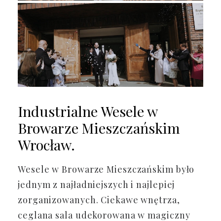
Industrialne Wesele w
Browarze Mieszczańskim
Wrocław.
Wesele w Browarze Mieszczańskim było
jednym z najładniejszych i najlepiej
zorganizowanych. Ciekawe wnętrza,
ceglana sala udekorowana w magiczny