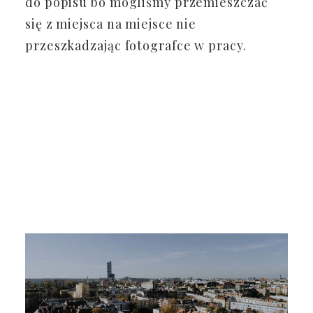
do popisu bo mogliśmy przemieszczać
się z miejsca na miejsce nie
przeszkadzając fotografce w pracy.